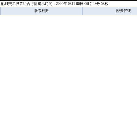
配對交易股票組合行情揭示時間：2026年 08月 06日 06時 48分 58秒
股票種數
證券代號